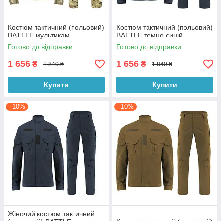
Костюм тактичний (польовий)
Костюм тактичний (польовий)
BATTLE мультикам
BATTLE темно синій
Готово до відправки
Готово до відправки
1 656
1 656
₴
₴
1 840 ₴
1 840 ₴
Купити
Купити
–10%
–10%
Жіночий костюм тактичний