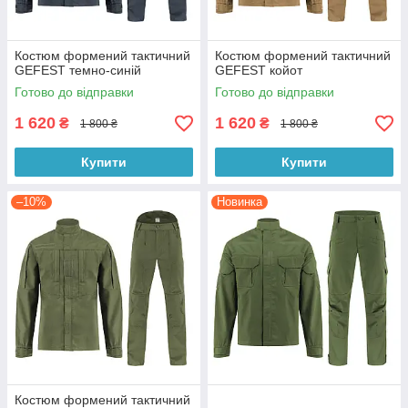
Костюм формений тактичний
Костюм формений тактичний
GEFEST темно-синій
GEFEST койот
Готово до відправки
Готово до відправки
1 620
1 620
₴
₴
1 800 ₴
1 800 ₴
Купити
Купити
–10%
Новинка
Костюм формений тактичний