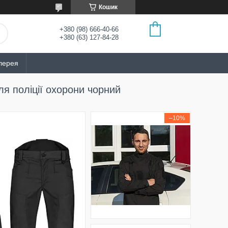
Кошик
+380 (98) 666-40-66
+380 (63) 127-84-28
лерея
 поліції охорони чорний
–10%