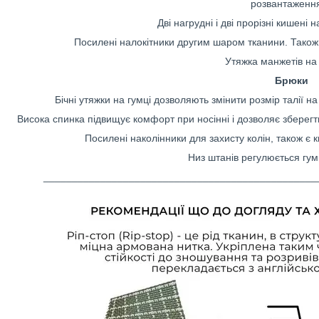
розвантаженн
Дві нагрудні і дві прорізні кишені 
Посилені налокітники другим шаром тканини. Також 
Утяжка манжетів на 
Брюки
Бічні утяжки на гумці дозволяють змінити розмір талії н
Висока спинка підвищує комфорт при носінні і дозволяє зберегт
Посилені наколінники для захисту колін, також є 
Низ штанів регулюється гум
________________________________________________