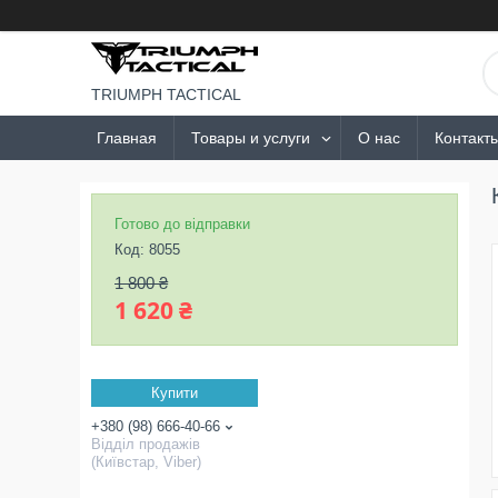
TRIUMPH TACTICAL
Главная
Товары и услуги
О нас
Контакт
Готово до відправки
Код:
8055
1 800 ₴
1 620 ₴
Купити
+380 (98) 666-40-66
Відділ продажів
(Київстар, Viber)