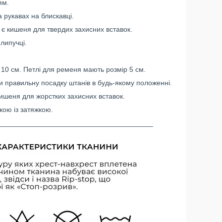
ям.
на рукавах на блискавці.
є кишеня для твердих захисних вставок.
липучці.
а 10 см. Петлі для ременя мають розмір 5 см.
и правильну посадку штанів в будь-якому положенні.
кишеня для жорстких захисних вставок.
кою із затяжкою.
_______________________________________