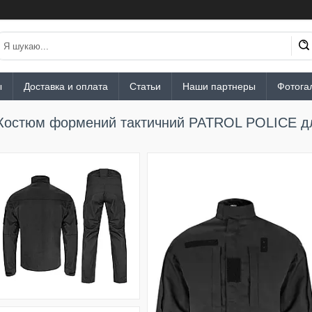
ы
Доставка и оплата
Статьи
Наши партнеры
Фотога
Костюм формений тактичний PATROL POLICE для