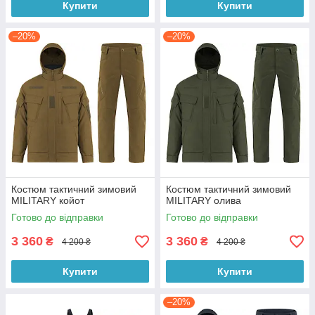
Купити
Купити
–20%
–20%
Костюм тактичний зимовий
Костюм тактичний зимовий
MILITARY койот
MILITARY олива
Готово до відправки
Готово до відправки
3 360
3 360
₴
₴
4 200 ₴
4 200 ₴
Купити
Купити
–20%