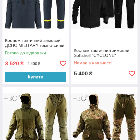
Костюм тактичний зимовий
ДСНС MILITARY темно-синій
Костюм тактичний зимовий
Готово до відправки
Softshell "CYCLONE"
3 520
Немає в наявності
₴
4 400 ₴
5 400
₴
Купити