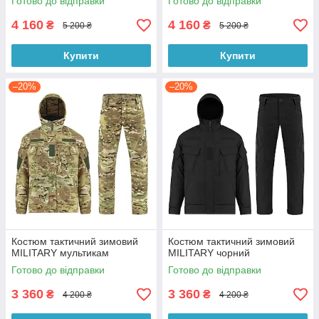
Готово до відправки
Готово до відправки
4 160
4 160
₴
₴
5 200 ₴
5 200 ₴
Купити
Купити
–20%
–20%
Костюм тактичний зимовий
Костюм тактичний зимовий
MILITARY мультикам
MILITARY чорний
Готово до відправки
Готово до відправки
3 360
3 360
₴
₴
4 200 ₴
4 200 ₴