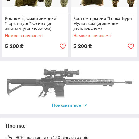
Костюм гірський зимовий
Костюм гірський "Горка-Буря"
"Горка-Буря" Олива (зі
Мультиком (зі знімним
знімним утеплювачем)
утеплювачем)
Немає в наявності
Немає в наявності
5 200
5 200
₴
₴
Показати все
Про нас
96% позитивних з 130 відгуків за рік