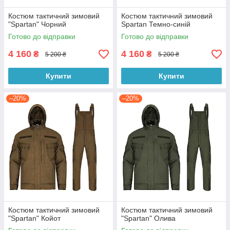
Костюм тактичний зимовий
Костюм тактичний зимовий
"Spartan" Чорний
Spartan Темно-синій
Готово до відправки
Готово до відправки
4 160
4 160
₴
₴
5 200 ₴
5 200 ₴
Купити
Купити
–20%
–20%
Костюм тактичний зимовий
Костюм тактичний зимовий
"Spartan" Койот
"Spartan" Олива