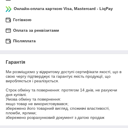
Онлайн-оплата карткою Visa, Mastercard - LiqPay
Готівкою
Оплата за реквізитами
Післяплата
Гарантія
Ми розміщуємо у відкритому доступі сертифікати якості, що в 
свою чергу підтверджує та гарантує якість продукції, що 
виробляється і реалізується.

Строк обміну та повернення: протягом 14 днів, не рахуючи 
дня купівлі.

Умова обміну та повернення:

якщо товар не використовувався;

збережено його товарний вигляд, споживчі властивості, 
пломби, ярлики;

збережено розрахунковий документ з датою продаж