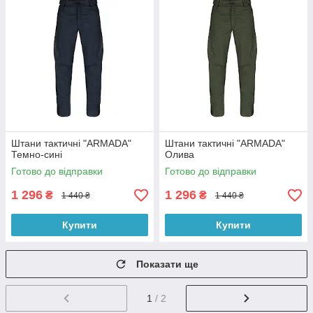
Штани тактичні "ARMADA"
Штани тактичні "ARMADA"
Темно-сині
Олива
Готово до відправки
Готово до відправки
1 296
1 296
₴
₴
1 440 ₴
1 440 ₴
Купити
Купити
Показати ще
1
/ 2