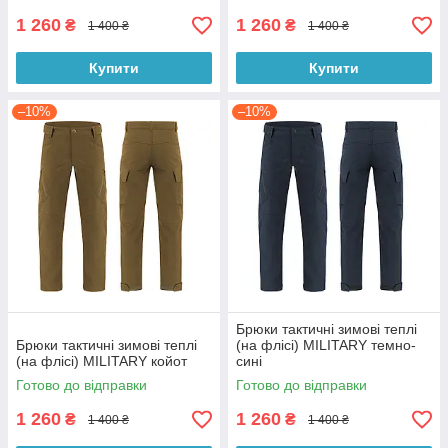
1 260
1 260
₴
₴
1 400 ₴
1 400 ₴
Купити
Купити
–10%
–10%
Брюки тактичні зимові теплі
Брюки тактичні зимові теплі
(на флісі) MILITARY темно-
(на флісі) MILITARY койот
сині
Готово до відправки
Готово до відправки
1 260
1 260
₴
₴
1 400 ₴
1 400 ₴