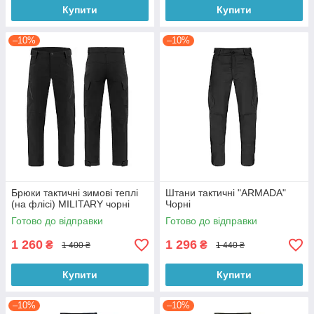
Купити
Купити
–10%
–10%
Брюки тактичні зимові теплі
Штани тактичні "ARMADA"
(на флісі) MILITARY чорні
Чорні
Готово до відправки
Готово до відправки
1 260
1 296
₴
₴
1 400 ₴
1 440 ₴
Купити
Купити
–10%
–10%