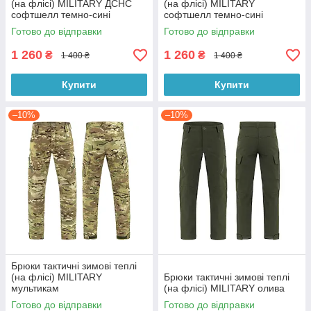
(на флісі) MILITARY ДСНС
(на флісі) MILITARY
софтшелл темно-сині
софтшелл темно-сині
Готово до відправки
Готово до відправки
1 260
1 260
₴
₴
1 400 ₴
1 400 ₴
Купити
Купити
–10%
–10%
Брюки тактичні зимові теплі
(на флісі) MILITARY
Брюки тактичні зимові теплі
мультикам
(на флісі) MILITARY олива
Готово до відправки
Готово до відправки