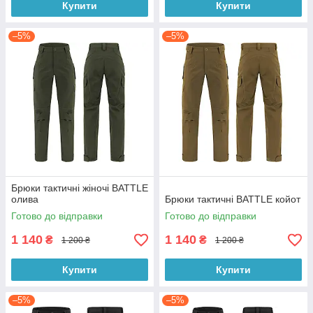
Купити
Купити
–5%
–5%
Брюки тактичні жіночі BATTLE
олива
Брюки тактичні BATTLE койот
Готово до відправки
Готово до відправки
1 140
1 140
₴
₴
1 200 ₴
1 200 ₴
Купити
Купити
–5%
–5%