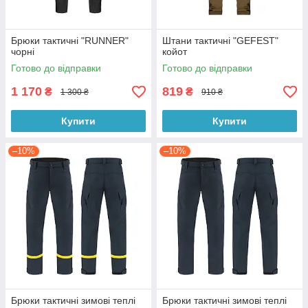
Брюки тактичні "RUNNER"
Штани тактичні "GEFEST"
чорні
койот
Готово до відправки
Готово до відправки
1 170
819
₴
₴
1 300 ₴
910 ₴
Купити
Купити
–10%
–10%
Брюки тактичні зимові теплі
Брюки тактичні зимові теплі