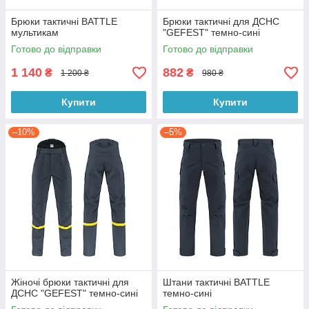
Брюки тактичні BATTLE
Брюки тактичні для ДСНС
мультикам
"GEFEST" темно-сині
Готово до відправки
Готово до відправки
1 140
882
₴
₴
1 200 ₴
980 ₴
Купити
Купити
–10%
–5%
Жіночі брюки тактичні для
Штани тактичні BATTLE
ДСНС "GEFEST" темно-сині
темно-сині