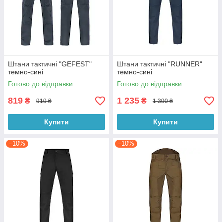
Штани тактичні "GEFEST"
Штани тактичні "RUNNER"
темно-сині
темно-сині
Готово до відправки
Готово до відправки
819
1 235
₴
₴
910 ₴
1 300 ₴
Купити
Купити
–10%
–10%