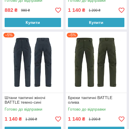
Готово до відправки
Готово до відправки
882
1 140
₴
₴
980 ₴
1 200 ₴
Купити
Купити
–5%
–5%
Штани тактичні жіночі
Брюки тактичні BATTLE
BATTLE темно-сині
олива
Готово до відправки
Готово до відправки
1 140
1 140
₴
₴
1 200 ₴
1 200 ₴