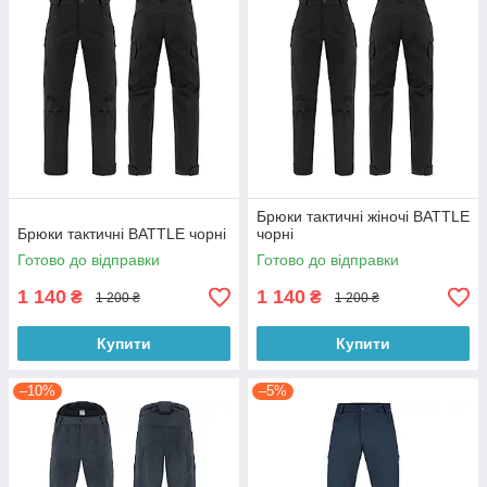
Брюки тактичні жіночі BATTLE
Брюки тактичні BATTLE чорні
чорні
Готово до відправки
Готово до відправки
1 140
1 140
₴
₴
1 200 ₴
1 200 ₴
Купити
Купити
–10%
–5%