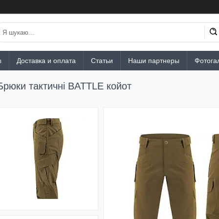
ы
Доставка и оплата
Статьи
Наши партнеры
Фотога
Брюки тактичні BATTLE койот