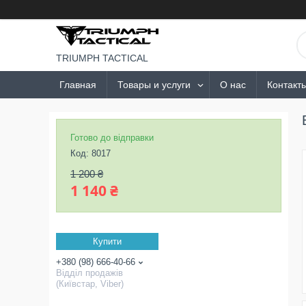
TRIUMPH TACTICAL
Главная
Товары и услуги
О нас
Контакт
Готово до відправки
Код:
8017
1 200 ₴
1 140 ₴
Купити
+380 (98) 666-40-66
Відділ продажів
(Київстар, Viber)