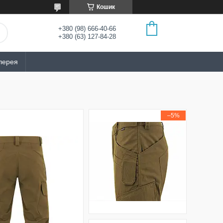
Кошик
+380 (98) 666-40-66
+380 (63) 127-84-28
лерея
–5%