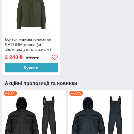
Куртка тактична зимова
SHTURM олива (зі
зйомним утеплювачем)
2 240
₴
2 800 ₴
Купити
Акційні пропозиції та новинки
–20%
–20%