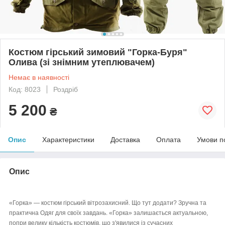
Костюм гірський зимовий "Горка-Буря"
Олива (зі знімним утеплювачем)
Немає в наявності
Код: 8023
Роздріб
5 200
₴
Опис
Характеристики
Доставка
Оплата
Умови п
Опис
«Горка» — костюм гірський вітрозахисний. Що тут додати? Зручна та
практична Одяг для своїх завдань. «Горка» залишається актуальною,
попри велику кількість костюмів, що з'явилися із сучасних