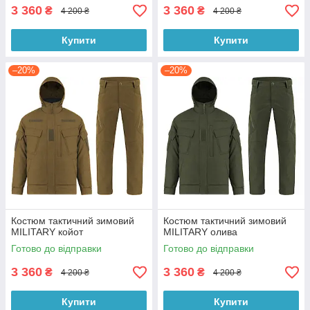
3 360
3 360
₴
₴
4 200 ₴
4 200 ₴
Купити
Купити
–20%
–20%
Костюм тактичний зимовий
Костюм тактичний зимовий
MILITARY койот
MILITARY олива
Готово до відправки
Готово до відправки
3 360
3 360
₴
₴
4 200 ₴
4 200 ₴
Купити
Купити