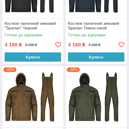
Костюм тактичний зимовий
Костюм тактичний зимовий
"Spartan" Чорний
Spartan Темно-синій
Готово до відправки
Готово до відправки
4 160
4 160
₴
₴
5 200 ₴
5 200 ₴
Купити
Купити
–20%
–20%