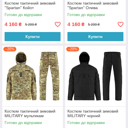
Костюм тактичний зимовий
Костюм тактичний зимовий
"Spartan" Койот
"Spartan" Олива
Готово до відправки
Готово до відправки
4 160
4 160
₴
₴
5 200 ₴
5 200 ₴
Купити
Купити
–20%
–20%
Костюм тактичний зимовий
Костюм тактичний зимовий
MILITARY мультикам
MILITARY чорний
Готово до відправки
Готово до відправки