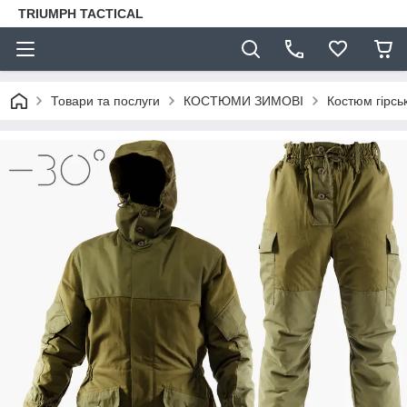
TRIUMPH TACTICAL
Товари та послуги
КОСТЮМИ ЗИМОВІ
Костюм гірсь