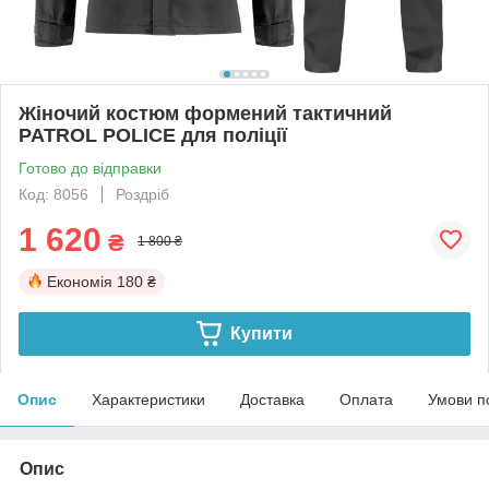
Жіночий костюм формений тактичний
PATROL POLICE для поліції
Готово до відправки
Код: 8056
Роздріб
1 620
₴
1 800 ₴
Економія
180 ₴
Купити
Опис
Характеристики
Доставка
Оплата
Умови п
Опис