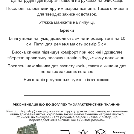
Дві нагрудні і дві прорізні кишені на рукавах на блискавці.
Посилені налокітники другим шаром тканини. Також є кишеня
для твердих захисних вставок.
Утяжка манжетів на липучці.
Брюки
Бічні утяжки на гумці дозволяють змінити розмір талії на 10
см. Петлі для ременя мають розмір 5 см.
Висока спинка підвищує комфорт при носінні і дозволяє
зберегти правильну посадку штанів в будь-якому положенні.
Посилені наколінники для захисту колін, також є кишеня для
жорстких захисних вставок.
Низ штанів регулюється гумкою із затяжкою.
___________________________________________________
____________________________________