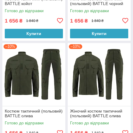
BATTLE койот
(польовий) BATTLE чорний
Готово до відправки
Готово до відправки
1 656
1 656
₴
₴
1 840 ₴
1 840 ₴
Купити
Купити
–10%
–10%
Костюм тактичний (польовий)
Жіночий костюм тактичний
BATTLE олива
(польовий) BATTLE олива
Готово до відправки
Готово до відправки
1 656
1 656