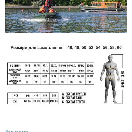
Розміри для замовлення― 46, 48, 50, 52, 54, 56, 58, 60