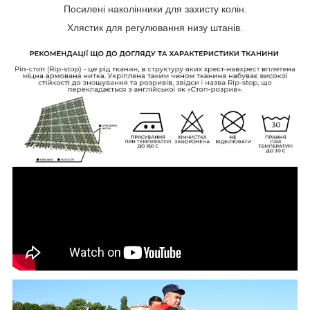
Посилені наколінники для захисту колін.
Хлястик для регулювання низу штанів.