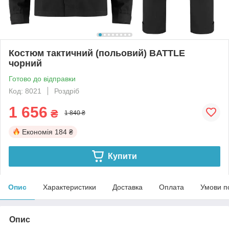
Костюм тактичний (польовий) BATTLE
чорний
Готово до відправки
Код: 8021
Роздріб
1 656
₴
1 840 ₴
Економія
184 ₴
Купити
Опис
Характеристики
Доставка
Оплата
Умови п
Опис