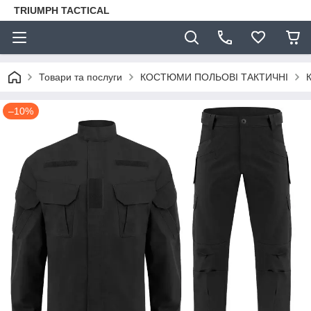
TRIUMPH TACTICAL
Товари та послуги
КОСТЮМИ ПОЛЬОВІ ТАКТИЧНІ
–10%