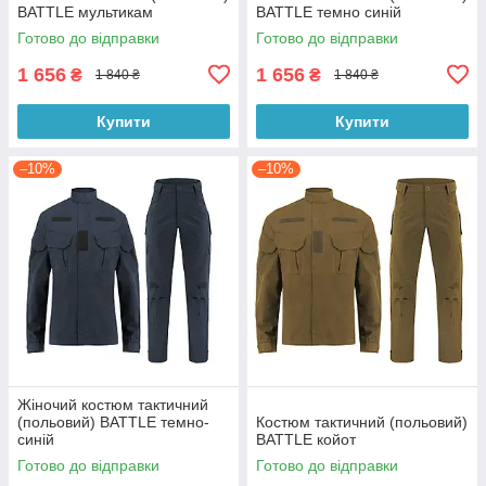
BATTLE мультикам
BATTLE темно синій
Готово до відправки
Готово до відправки
1 656
1 656
₴
₴
1 840 ₴
1 840 ₴
Купити
Купити
–10%
–10%
Жіночий костюм тактичний
(польовий) BATTLE темно-
Костюм тактичний (польовий)
синій
BATTLE койот
Готово до відправки
Готово до відправки