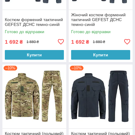
Жіночий костюм формений
Костюм формений тактичний
тактичний GEFEST ДСНС
GEFEST ДСНС темно-синій
темно-синій
Готово до відправки
Готово до відправки
1 692
1 692
₴
₴
1 880 ₴
1 880 ₴
Купити
Купити
–10%
–10%
Костюм тактичний (польовий)
Костюм тактичний (польовий)