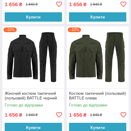
1 656
1 656
₴
₴
1 840 ₴
1 840 ₴
Купити
Купити
–10%
–10%
Жіночий костюм тактичний
Костюм тактичний (польовий)
(польовий) BATTLE чорний
BATTLE олива
Готово до відправки
Готово до відправки
1 656
1 656
₴
₴
1 840 ₴
1 840 ₴
Купити
Купити