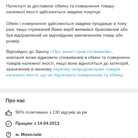
Натиснуті за доставкою обміну та повернення товару 
належної якості здійснюється завдяки покупця.

Обмін і повернення здійснюється завдяки продавцю в тому 
разі, якщо отриманий Вами виріб виявився бракованим або 
був відправлений не відповідним замовленням товар або 
розмір.
Відповідно до Закону
«Про захист прав споживачів»
,
компанія може відмовити споживачеві в обміні та поверненні
товарів належної якості, якщо вони відносяться до категорій,
зазначеним в чинному
переліку непродовольчих товарів
належної якості, що не підлягають поверненню та обміну
.
Про нас
96% позитивних з 130 відгуків за рік
Працює з 14.04.2013
м. Миколаїв