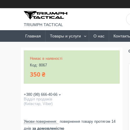
TRIUMPH TACTICAL
Главная
Товары и услуги
О нас
Контакт
Немає в наявності
Код:
8067
350 ₴
+380 (98) 666-40-66
Відділ продажів
(Київстар, Viber)
повернення товару протягом 14
днів
за домовленістю