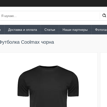
ы
Доставка и оплата
Статьи
Наши партнеры
Фотога
Футболка Coolmax чорна