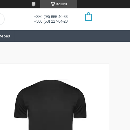
Кошик
+380 (98) 666-40-66
+380 (63) 127-84-28
лерея