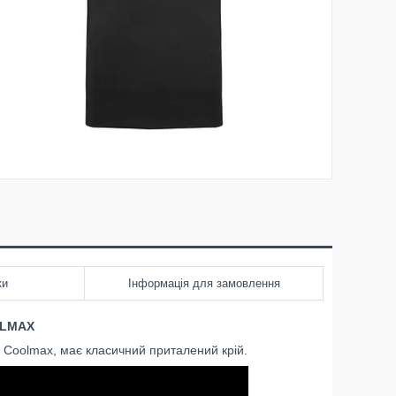
ки
Інформація для замовлення
LMAX
 Coolmax, має класичний приталений крій.