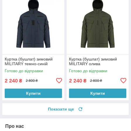
Куртка (бушлат) зимовий
Куртка (бушлат) зимовий
MILITARY темно-синій
MILITARY олива
Готово до відправки
Готово до відправки
2 240
2 240
₴
₴
2 800 ₴
2 800 ₴
Купити
Купити
Показати ще
Про нас