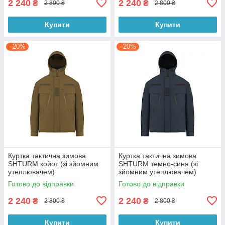
2 240
2 240
₴
₴
2 800 ₴
2 800 ₴
Купити
Купити
–20%
–20%
Куртка тактична зимова
Куртка тактична зимова
SHTURM койот (зі зйомним
SHTURM темно-синя (зі
утеплювачем)
зйомним утеплювачем)
Готово до відправки
Готово до відправки
2 240
2 240
₴
₴
2 800 ₴
2 800 ₴
Купити
Купити