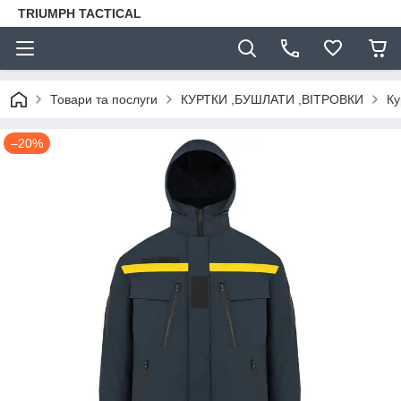
TRIUMPH TACTICAL
Товари та послуги
КУРТКИ ,БУШЛАТИ ,ВІТРОВКИ
Ку
–20%