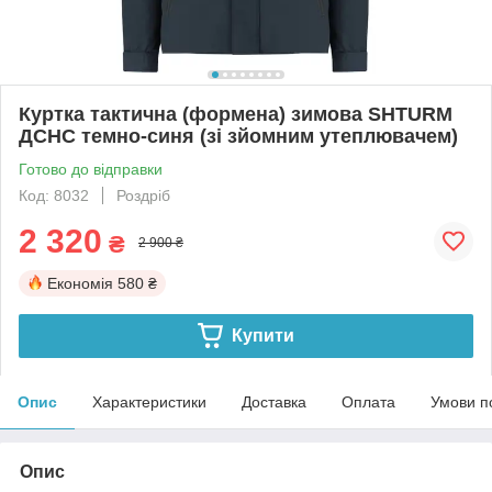
Куртка тактична (формена) зимова SHTURM
ДСНС темно-синя (зі зйомним утеплювачем)
Готово до відправки
Код: 8032
Роздріб
2 320
₴
2 900 ₴
Економія
580 ₴
Купити
Опис
Характеристики
Доставка
Оплата
Умови п
Опис