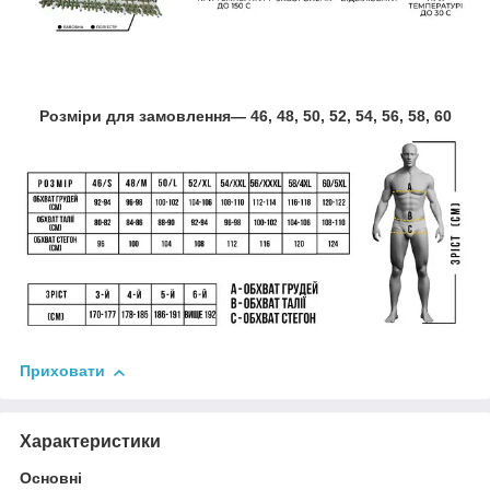
Розміри для замовлення― 46, 48, 50, 52, 54, 56, 58, 60
Приховати
Характеристики
Основні