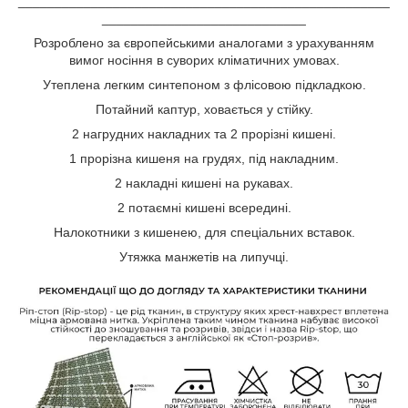
___________________________________________________
____________________________
Розроблено за європейськими аналогами з урахуванням
вимог носіння в суворих кліматичних умовах.
Утеплена легким синтепоном з флісовою підкладкою.
Потайний каптур, ховається у стійку.
2 нагрудних накладних та 2 прорізні кишені.
1 прорізна кишеня на грудях, під накладним.
2 накладні кишені на рукавах.
2 потаємні кишені всередині.
Налокотники з кишенею, для спеціальних вставок.
Утяжка манжетів на липучці.