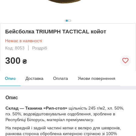
Бейсболка TRIUMPH TACTICAL койот
Немає в наявності
Код: 8053
Роздріб
300
₴
Опис
Доставка
Оплата
Умови повернення
Опис
Склад — Тканина
«Рип-стоп»
щільність 245 г/м2, хл. 50%,
пэ. 50%, водовідштовхувальне оздоблення, зроблене в
Республіці Білорусь, матеріал преміумкласу.
На передній і задній частині кепки є велкро для шевронів,
ранкова сторона оброблена киперною стрічкою зі 100%