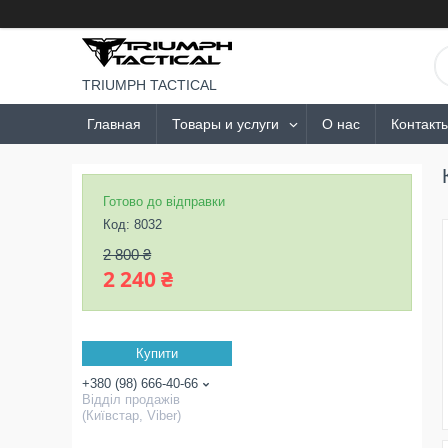
TRIUMPH TACTICAL
Главная
Товары и услуги
О нас
Контакт
Готово до відправки
Код:
8032
2 800 ₴
2 240 ₴
Купити
+380 (98) 666-40-66
Відділ продажів
(Київстар, Viber)