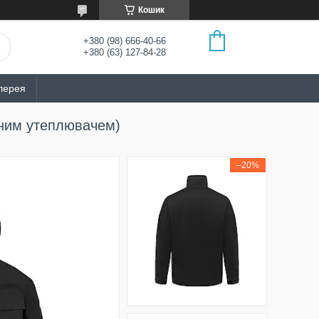
Кошик
+380 (98) 666-40-66
+380 (63) 127-84-28
лерея
мним утеплювачем)
–20%