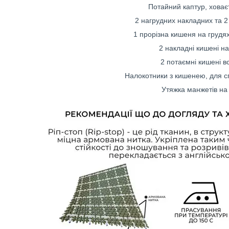
Потайний каптур, ховаєт
2 нагрудних накладних та 2 
1 прорізна кишеня на грудях
2 накладні кишені на
2 потаємні кишені в
Налокотники з кишенею, для сп
Утяжка манжетів на 