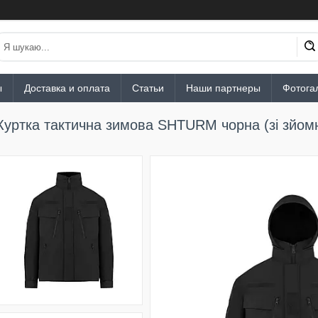
ы
Доставка и оплата
Статьи
Наши партнеры
Фотога
Куртка тактична зимова SHTURM чорна (зі зйо