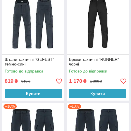
Штани тактичні "GEFEST"
Брюки тактичні "RUNNER"
темно-сині
чорні
Готово до відправки
Готово до відправки
819
1 170
₴
₴
910 ₴
1 300 ₴
Купити
Купити
–10%
–10%