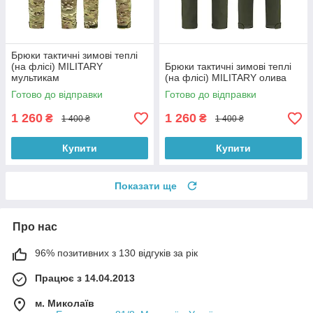
Брюки тактичні зимові теплі
(на флісі) MILITARY
Брюки тактичні зимові теплі
мультикам
(на флісі) MILITARY олива
Готово до відправки
Готово до відправки
1 260
1 260
₴
₴
1 400 ₴
1 400 ₴
Купити
Купити
Показати ще
Про нас
96% позитивних з 130 відгуків за рік
Працює з 14.04.2013
м. Миколаїв