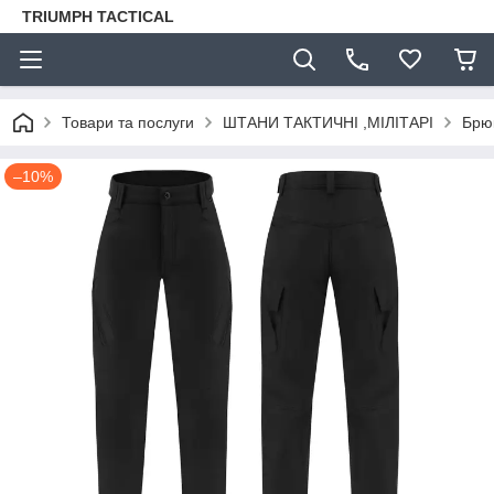
TRIUMPH TACTICAL
Товари та послуги
ШТАНИ ТАКТИЧНІ ,МІЛІТАРІ
Брюк
–10%