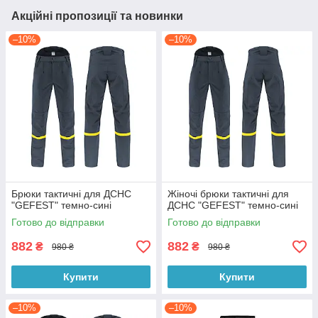
Акційні пропозиції та новинки
–10%
–10%
Брюки тактичні для ДСНС
Жіночі брюки тактичні для
"GEFEST" темно-сині
ДСНС "GEFEST" темно-сині
Готово до відправки
Готово до відправки
882
882
₴
₴
980 ₴
980 ₴
Купити
Купити
–10%
–10%