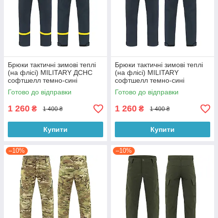
Брюки тактичні зимові теплі
Брюки тактичні зимові теплі
(на флісі) MILITARY ДСНС
(на флісі) MILITARY
софтшелл темно-сині
софтшелл темно-сині
Готово до відправки
Готово до відправки
1 260
1 260
₴
₴
1 400 ₴
1 400 ₴
Купити
Купити
–10%
–10%