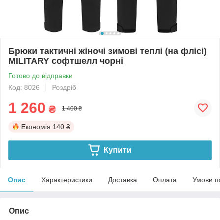
Брюки тактичні жіночі зимові теплі (на флісі)
MILITARY софтшелл чорні
Готово до відправки
Код: 8026
Роздріб
1 260
₴
1 400 ₴
Економія
140 ₴
Купити
Опис
Характеристики
Доставка
Оплата
Умови п
Опис