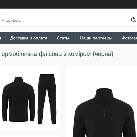
ы
Доставка и оплата
Статьи
Наши партнеры
Фотога
Термобілизна флісова з коміром (чорна)