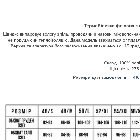
Термобілизна флісова з 
Швидко випаровує вологу з тіла, проводячи її назовні між волокна
не порушуючи теплоізоляцію.
Дана модель вважається оптимальн
Верхня температура його застосування визначено як +15 градус
Склад: 100% пол
Щільність: 275 
Розміри для замовлення― 46, 48