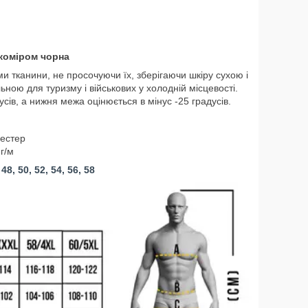
коміром чорна
ми тканини, не просочуючи їх, зберігаючи шкіру сухою і
ою для туризму і військових у холодній місцевості.
ів, а нижня межа оцінюється в мінус -25 градусів.
іестер
г/м
, 50, 52, 54, 56, 58