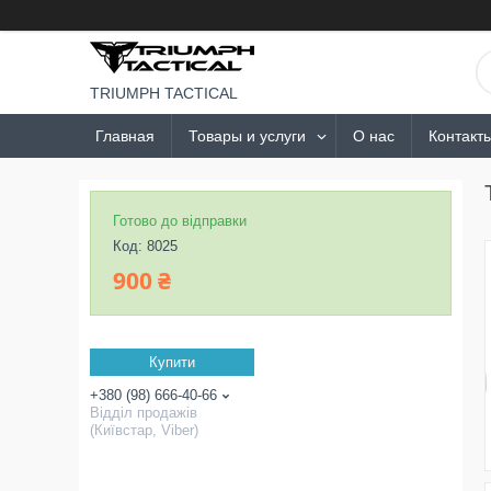
TRIUMPH TACTICAL
Главная
Товары и услуги
О нас
Контакт
Готово до відправки
Код:
8025
900 ₴
Купити
+380 (98) 666-40-66
Відділ продажів
(Київстар, Viber)