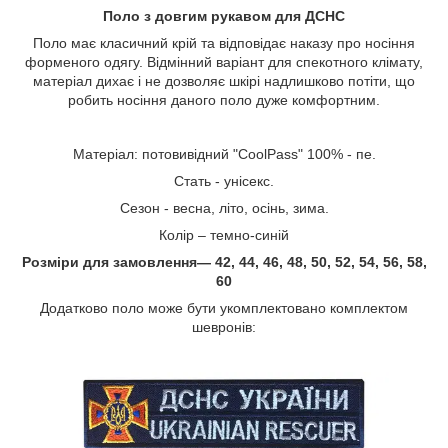
Поло з довгим рукавом для ДСНС
Поло має класичний крій та відповідає наказу про носіння
форменого одягу. Відмінний варіант для спекотного клімату,
матеріал дихає і не дозволяє шкірі надлишково потіти, що
робить носіння даного поло дуже комфортним.
Матеріал: потовивідний "CoolPass" 100% - пе.
Стать - унісекс.
Сезон - весна, літо, осінь, зима.
Колір – темно-синій
Розміри для замовлення― 42, 44, 46, 48, 50, 52, 54, 56, 58,
60
Додатково поло може бути укомплектовано комплектом
шевронів: