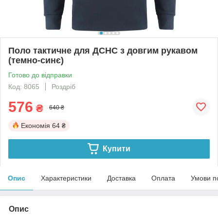
Поло тактичне для ДСНС з довгим рукавом
(темно-синє)
Готово до відправки
Код: 8065
Роздріб
576
₴
640 ₴
Економія
64 ₴
Купити
Опис
Характеристики
Доставка
Оплата
Умови п
Опис