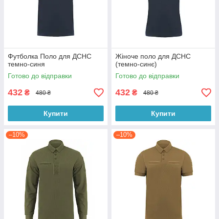
Футболка Поло для ДСНС
Жіноче поло для ДСНС
темно-синя
(темно-синє)
Готово до відправки
Готово до відправки
432
432
₴
₴
480 ₴
480 ₴
Купити
Купити
–10%
–10%