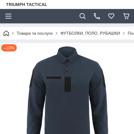
TRIUMPH TACTICAL
Товари та послуги
ФУТБОЛКИ, ПОЛО, РУБАШКИ
По
–10%